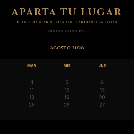
APARTA TU LUGAR
PULQUERIA CLANDESTINA 420 · SANTUARIO NATIVITAS
PÁGINA PRINCIPAL
Agosto 2026
N
MAR
MIE
JUE
4
5
6
11
12
13
18
19
20
25
26
27