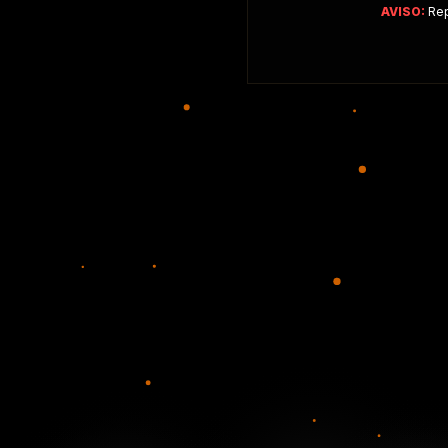
AVISO:
Rep