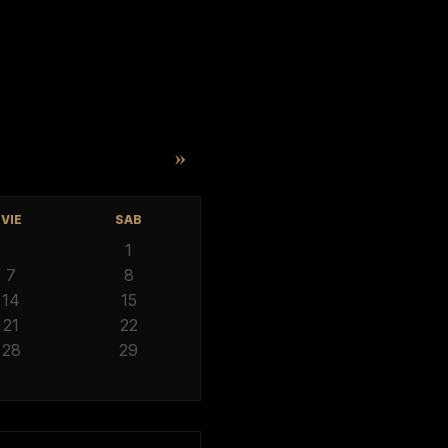
»
VIE
SAB
1
7
8
14
15
21
22
28
29